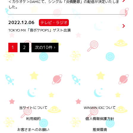
＜カラオケ＞DAMにて、シングル「炎情艶歌」の配信が決定いたしま
した。
2022.12.06
テレビ・ラジオ
TOKYO MX「音ボケPOPS」ゲスト出演
1
2
次の10件 ›
当サイトについて
WINWIN IDについて
利用規約
個人情報保護方針
お客さまへのお願い
推奨環境