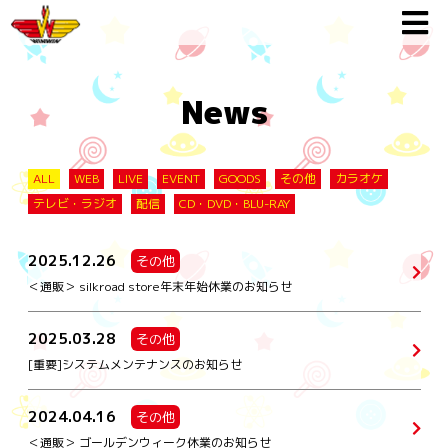
News
ALL
WEB
LIVE
EVENT
GOODS
その他
カラオケ
テレビ・ラジオ
配信
CD・DVD・BLU-RAY
2025.12.26
その他
＜通販＞ silkroad store年末年始休業のお知らせ
2025.03.28
その他
[重要]システムメンテナンスのお知らせ
2024.04.16
その他
＜通販＞ ゴールデンウィーク休業のお知らせ