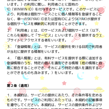
います。）の利用に関し、利用者ごとに固有の
ID（WINWIN ID）を付与するサービスです。このサービスに
より、利用者は個別サービスごとに個人情報等を登録すること
なく、単一のSKIYAKI IDまたは固有IDによりSKIYAKIが提供す
る個別サービスを横断的に利用することができます。
２．
「利用者」とは、IDサービスおよび個別サービス（以下、
これらを総称して「サービス」といいます。）を提供するウェ
ブサイトにアクセスする者をいいます。
３．
「登録情報」とは、サービスの提供を受ける目的で利用者
が当社に提供する情報をいいます。
４．
「個人情報」とは、有料サービスを提供する際に追加する
登録情報のうち、特定の個人を識別できる情報（他の情報と容
易に照合することができ、それにより特定の個人を識別するこ
とができるものも含みます。）をいいます。
第２条（適用）
１．
本規約は、サービスの提供にあたり、その条件等を定める
ものです。サービスのご利用にあたっては、本規約の記載事項
を遵守してください。本規約は、サービスの提供条件およびサ