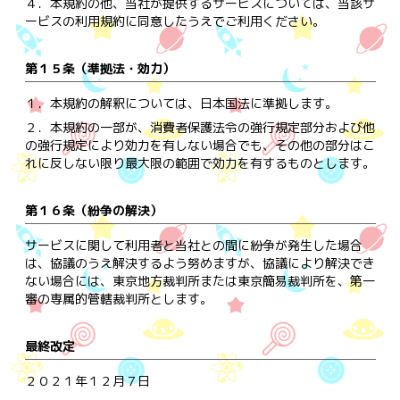
４．
本規約の他、当社が提供するサービスについては、当該サ
ービスの利用規約に同意したうえでご利用ください。
第１５条（準拠法・効力）
１．
本規約の解釈については、日本国法に準拠します。
２．
本規約の一部が、消費者保護法令の強行規定部分および他
の強行規定により効力を有しない場合でも、その他の部分はこ
れに反しない限り最大限の範囲で効力を有するものとします。
第１６条（紛争の解決）
サービスに関して利用者と当社との間に紛争が発生した場合
は、協議のうえ解決するよう努めますが、協議により解決でき
ない場合には、東京地方裁判所または東京簡易裁判所を、第一
審の専属的管轄裁判所とします。
最終改定
２０２１年１２月７日