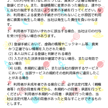
２．
IDの付与を受けるにあたっては、真実かつ正確な情報をご
登録ください。また、登録情報に変更があった場合は、速やか
に当社の指定する方法により変更の手続を行ってください。な
お、利用者による変更の手続きが行われないことが原因で利用
者に損害が発生した場合、当社は発生した責任を負いかねま
す。
３．
利用者が下記のいずれかに該当する場合、当社はIDの付与
を受け付けない場合があります。
(1) 登録手続において、虚偽の情報やニックネーム等、真実
かつ正確でない情報を入力された場合
(2) 本人以外による登録と判断される場合
(3) 入力された決済手段が確認できない場合、または有効で
ない場合
(4) 以前、本規約に違反し、または当社の提供するサービス
において、当該サービスの規約その他利用条件に違反したこ
とがある場合
４．
利用者が未成年者である場合には、必ず法定代理人（親権
者等）の方の同意を得てから、本規約への同意・承諾を行って
ください。 利用者が本規約への同意・承諾を行った場合、当
社は法定代理人の方の同意があったと見なすことができるもの
とします。