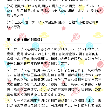
(24) 個別サービスを利用して購入された商品・サービスにつ
いて、利用料その他の代金のお支払いの遅延・未払い・滞納が
あったとき
(25) 上記の他、サービスの趣旨に鑑み、当社が不適切と判断
した行為
第１０条（知的財産権）
１．
サービスを構成するすべてのプログラム、ソフトウェア、
商標、商号 またはこれらに付随する技術全般に関する知的財
産権およびその他の権利は、特段の表示なき限り、当社または
正当な権利を有する第三者に帰属します。
２．
サービスをご利用いただくことにより得られる一切の情報
は、当社または正当な権利を有する第三者が権利を持っていま
す。そのため、当該情報は当社または正当な権利を有する第三
者の事前かつ明示の許諾なく複製、出版、放送、公衆送信（送
信可能化を含みます。）、その他方法を問わず、私的使用の範
囲を越えて使用することはできません。
３．
サービスの利用を通じて利用者が提供した情報により、当
社が損害を被った場合には、当該利用者は、当社に対して損害