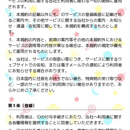
ービスの利用に関する当社と利用者に関わる一切の関係に適用
されます。
２．
本規約の記載以外にも、IDサービスの登録画面に記載され
るご案内や、その他サービスに関する当社からの案内・お知ら
せ・通達・告知等に関しても、本規約を構成するものとしま
す。
３．
本規約の内容と、前項の案内等その他の本規約外における
サービスの説明等の内容が異なる場合は、本規約の規定が優先
して適用されるものとします。
４．
当社は、サービスの取扱い等につき、サービスに関するウ
ェブサイトでの告知、または電子メールでの通知により利用者
にお知らせする場合があります。
５．
日本国内に住居をお持ちでない場合、特典物の受け取りな
ど、一部のサービスをご利用頂けない場合がありますので、あ
らかじめご了承ください。
第３条（登録）
１．
利用者は、IDの付与手続きにあたり、当社へ利用者に関す
る各種情報を提供することに同意していただきます。