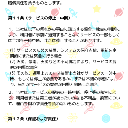
賠償責任を負うものとします。
第１１条（サービスの停止・中断）
１．
当社は以下の何れかの事由に該当する場合、独自の判断に
より、利用者に事前に通知することなくサービスの一部もしく
は全部を一時中断、または停止することがあります。
(1) サービスのための装置、システムの保守点検、更新を定
期的にまたは緊急に行う場合
(2) 火災、停電、天災などの不可抗力により、サービスの提
供が困難な場合
(3) その他、運用上あるいは技術上当社がサービスの一時中
断、もしくは停止が必要であるか、または不測の事態によ
り、当社がサービスの提供が困難と判断した場合
２．
当社は、サービスの提供の一時中断、停止等の発生によ
り、利用者または第三者が被ったいかなる不利益、損害につい
て、理由を問わず責任を負わないものとします。
第１２条（保証および責任）