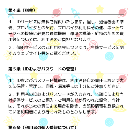
第４条（料金）
１．
IDサービスは無料で提供いたします。但し、通信機器の準
備、プロバイダとの契約、プロバイダ利用料その他、ネットワ
ークへの接続に必要な通信機器・環境の構築・維持のための費
用等については、利用者のご負担となります。
２．
個別サービスのご利用料金については、当該サービスに関
するウェブサイト等をご覧ください。
第５条（IDおよびパスワードの管理）
１．
IDおよびパスワード情報は、利用者各自の責任において大
切に保管・管理し、盗難・漏洩等には十分にご注意ください。
２．
利用者のIDおよびパスワードが入力され、当該IDにより当
社提供サービスのご購入・ご利用などが行われた場合、当社
は、それが当社の責による場合を除き、当該ID情報を登録され
ている利用者により行われたものとみなします。
第６条（利用者の個人情報について）