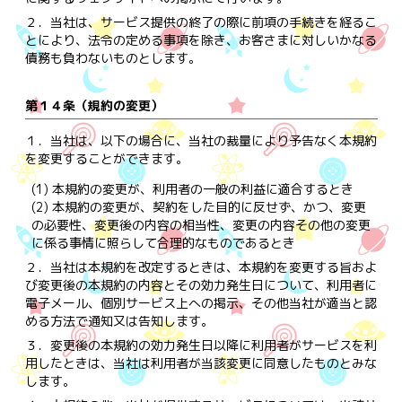
２．
当社は、サービス提供の終了の際に前項の手続きを経るこ
とにより、法令の定める事項を除き、お客さまに対しいかなる
債務も負わないものとします。
第１４条（規約の変更）
１．
当社は、以下の場合に、当社の裁量により予告なく本規約
を変更することができます。
(1) 本規約の変更が、利用者の一般の利益に適合するとき
(2) 本規約の変更が、契約をした目的に反せず、かつ、変更
の必要性、変更後の内容の相当性、変更の内容その他の変更
に係る事情に照らして合理的なものであるとき
２．
当社は本規約を改定するときは、本規約を変更する旨およ
び変更後の本規約の内容とその効力発生日について、利用者に
電子メール、個別サービス上への掲示、その他当社が適当と認
める方法で通知又は告知します。
３．
変更後の本規約の効力発生日以降に利用者がサービスを利
用したときは、当社は利用者が当該変更に同意したものとみな
します。