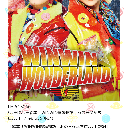
EMPC-5066
CD＋DVD＋絵本「WINWIN爆誕物語 あの日僕たち
は. . . 」 ／ ¥8,555(税込)
［絵本「WINWIN爆誕物語 あの日僕たちは. . . 」詳細］