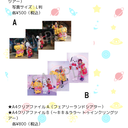
ツアー）
写真サイズ：L判
各¥500（税込）
★A4クリアファイル A（フェアリーランドシアター）
★A4クリアファイル B（～キキ＆ララ～ トゥインクリングツ
アー）
各¥800（税込）