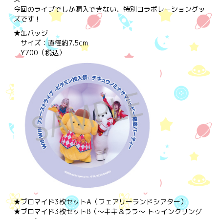
今回のライブでしか購入できない、特別コラボレーショングッ
ズです！
★缶バッジ
サイズ：直径約7.5cm
¥700（税込）
★ブロマイド3枚セットA（フェアリーランドシアター）
★ブロマイド3枚セットB（～キキ＆ララ～ トゥインクリング