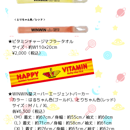
★ビタミンチャージマフラータオル
サイズ：約W110×20cm
¥2,000（税込）
★WINWIN星スーパーエージェントパーカー
カラー：はるちゃん色(ゴールド)、とりちゃん色(レッド)
サイズ：M / L / XL
各¥6,300（税込）
（M）着丈：約67cm／身幅：約55cm／袖丈：約60cm
（L）着丈：約71cm／身幅：約58cm／袖丈：約61cm
（XL）着丈：約76cm／身幅：約63cm／袖丈：約62cm