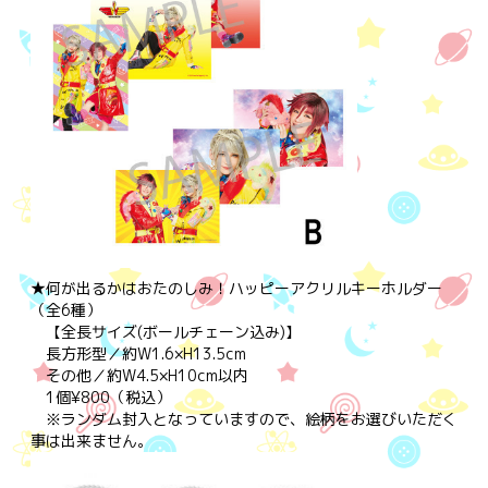
★何が出るかはおたのしみ！ハッピーアクリルキーホルダー
（全6種）
【全長サイズ(ボールチェーン込み)】
長方形型／約W1.6×H13.5cm
その他／約W4.5×H10cm以内
1個¥800（税込）
※ランダム封入となっていますので、絵柄をお選びいただく
事は出来ません。