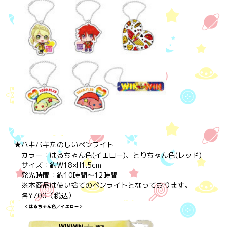
★パキパキたのしいペンライト
カラー：はるちゃん色(イエロー)、とりちゃん色(レッド)
サイズ：約W18×H1.5cm
発光時間：約10時間～12時間
※本商品は使い捨てのペンライトとなっております。
各¥700（税込）