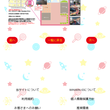
前へ
一覧に戻る
次へ
当サイトについて
WINWIN IDについて
利用規約
個人情報保護方針
お客さまへのお願い
推奨環境