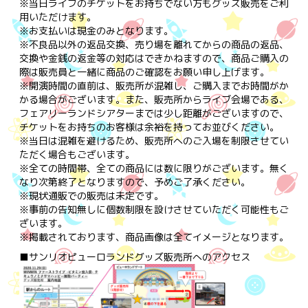
※当日ライブのチケットをお持ちでない方もグッズ販売をご利
用いただけます。
※お支払いは現金のみとなります。
※不良品以外の返品交換、売り場を離れてからの商品の返品、
交換や金銭の返金等の対応はできかねますので、商品ご購入の
際は販売員と一緒に商品のご確認をお願い申し上げます。
※開演時間の直前は、販売所が混雑し、ご購入までお時間がか
かる場合がございます。また、販売所からライブ会場である、
フェアリーランドシアターまでは少し距離がございますので、
チケットをお持ちのお客様は余裕を持ってお並びください。
※当日は混雑を避けるため、販売所へのご入場を制限させてい
ただく場合もございます。
※全ての時間帯、全ての商品には数に限りがございます。無く
なり次第終了となりますので、予めご了承ください。
※現状通販での販売は未定です。
※事前の告知無しに個数制限を設けさせていただく可能性もご
ざいます。
※掲載されております、商品画像は全てイメージとなります。
■サンリオピューロランドグッズ販売所へのアクセス